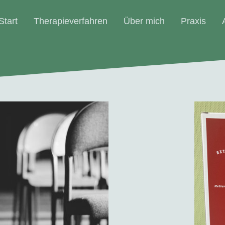
Start
Therapieverfahren
Über mich
Praxis