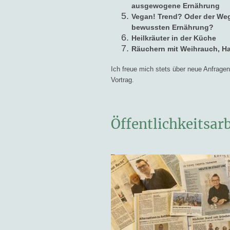
ausgewogene Ernährung
Vegan! Trend? Oder der Weg
bewussten Ernährung?
Heilkräuter in der Küche
Räuchern mit Weihrauch, H
Ich freue mich stets über neue Anfrage
Vortrag.
Öffentlichkeitsarb