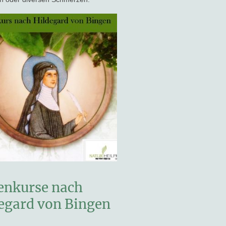
enkurse nach
egard von Bingen