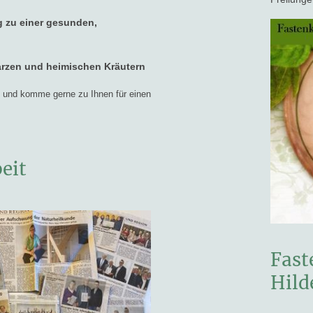
 zu einer gesunden,
arzen und heimischen Kräutern
n und komme gerne zu Ihnen für einen
eit
Fast
Hild