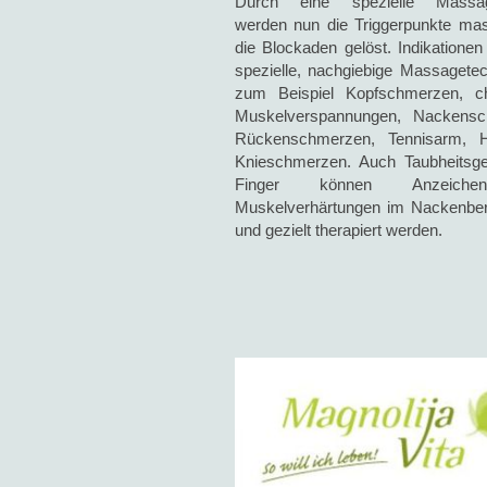
Durch eine spezielle Massag
werden nun die Triggerpunkte mas
die Blockaden gelöst. Indikationen
spezielle, nachgiebige Massagetec
zum Beispiel Kopfschmerzen, ch
Muskelverspannungen, Nackensc
Rückenschmerzen, Tennisarm, H
Knieschmerzen. Auch Taubheitsge
Finger können Anzeich
Muskelverhärtungen im Nackenber
und gezielt therapiert werden.