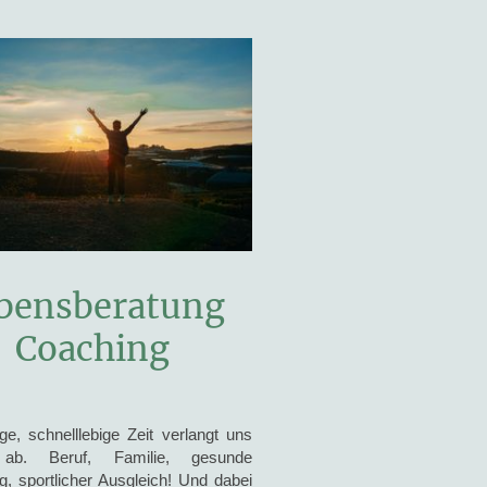
bensberatung
Coaching
ge, schnelllebige Zeit verlangt uns
 ab. Beruf, Familie, gesunde
g, sportlicher Ausgleich! Und dabei