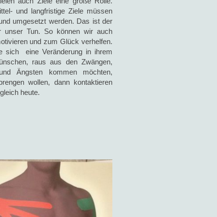
ielen auch Ziele eine große Rolle.
ttel- und langfristige Ziele müssen
und umgesetzt werden. Das ist der
r unser Tun. So können wir auch
otivieren und zum Glück verhelfen.
 sich eine Veränderung in ihrem
ünschen, raus aus den Zwängen,
und Ängsten kommen möchten,
prengen wollen, dann kontaktieren
 gleich heute.