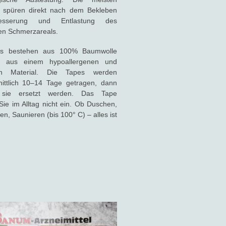
n spüren direkt nach dem Bekleben
esserung und Entlastung des
nen Schmerzareals.
es bestehen aus 100% Baumwolle
d aus einem hypoallergenen und
eien Material. Die Tapes werden
nittlich 10–14 Tage getragen, dann
sie ersetzt werden. Das Tape
Sie im Alltag nicht ein. Ob Duschen,
, Saunieren (bis 100° C) – alles ist